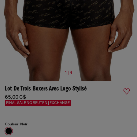
1 | 4
Lot De Trois Boxers Avec Logo Stylisé
65,00 C$
FINAL SALE NO REUTRN | EXCHANGE
Couleur:
Noir