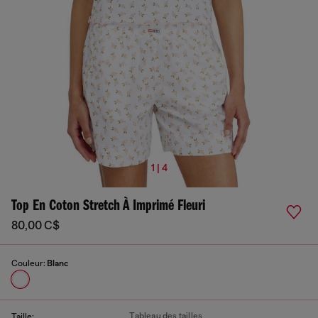
1 | 4
Top En Coton Stretch À Imprimé Fleuri
80,00 C$
Couleur:
Blanc
Tableau des tailles
Taille: