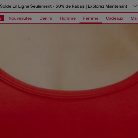
Solde En Ligne Seulement - 50% de Rabais | Explorez Maintenant
s
Nouveautés
Denim
Homme
Femme
Cadeaux
Mai