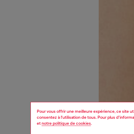
Pour vous offrir une meilleure expérience, ce site u
consentez à l'utilisation de tous. Pour plus d'infor
et
notre politique de cookies
.