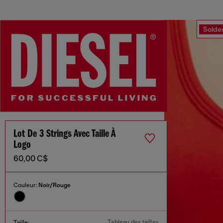
Solde
Lot De 3 Strings Avec Taille À
Logo
60,00 C$
Couleur:
Noir/Rouge
Tableau des tailles
Taille: