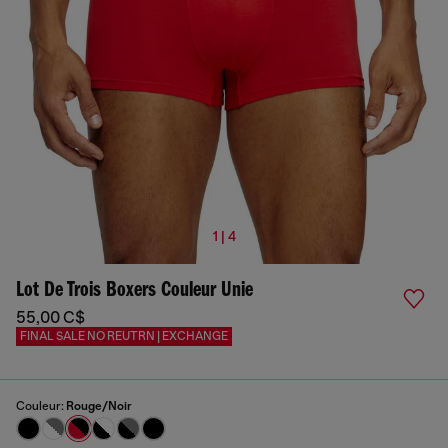
1 | 4
Lot De Trois Boxers Couleur Unie
55,00 C$
FINAL SALE NO REUTRN | EXCHANGE
Couleur:
Rouge/Noir