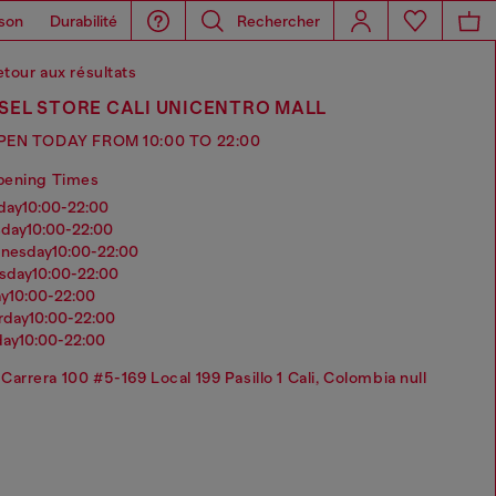
son
Durabilité
Rechercher
tour aux résultats
SEL STORE CALI UNICENTRO MALL
PEN TODAY FROM 10:00 TO 22:00
pening Times
nday
10:00-22:00
sday
10:00-22:00
dnesday
10:00-22:00
rsday
10:00-22:00
ay
10:00-22:00
urday
10:00-22:00
day
10:00-22:00
Carrera 100 #5-169 Local 199 Pasillo 1 Cali, Colombia null