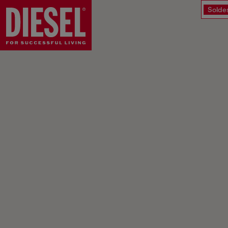
Solde