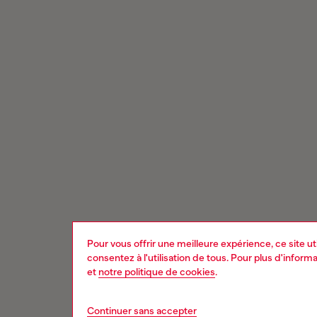
Pour vous offrir une meilleure expérience, ce site u
consentez à l'utilisation de tous. Pour plus d'infor
et
notre politique de cookies
.
Continuer sans accepter