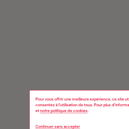
Pour vous offrir une meilleure expérience, ce site u
consentez à l'utilisation de tous. Pour plus d'infor
et
notre politique de cookies
.
Continuer sans accepter