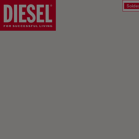
Solde