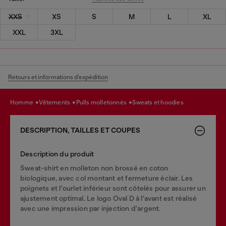
XXS
XS
S
M
L
XL
XXL
3XL
Retours et informations d'expédition
homme
vêtements
pulls molletonnés
sweats et hoodies
DESCRIPTION, TAILLES ET COUPES
Description du produit
Sweat-shirt en molleton non brossé en coton
biologique, avec col montant et fermeture éclair. Les
poignets et l'ourlet inférieur sont côtelés pour assurer un
ajustement optimal. Le logo Oval D à l'avant est réalisé
avec une impression par injection d'argent.