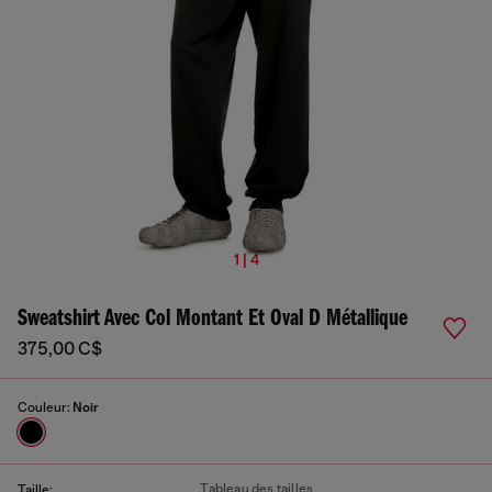
1 | 4
Sweatshirt Avec Col Montant Et Oval D Métallique
375,00 C$
Couleur:
Noir
Tableau des tailles
Taille: