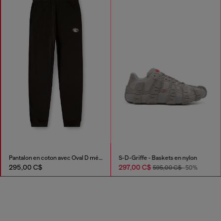
Pantalon en coton avec Oval D métallique
S-D-Griffe - Baskets en nylon
295,00 C$
297,00 C$
595,00 C$
-50%