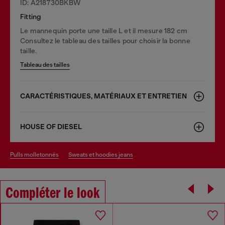
ID: A218730BKBW
Fitting
Le mannequin porte une taille L et il mesure 182 cm
Consultez le tableau des tailles pour choisir la bonne
taille.
Tableau des tailles
CARACTÉRISTIQUES, MATÉRIAUX ET ENTRETIEN
HOUSE OF DIESEL
pulls molletonnés
sweats et hoodies jeans
Compléter le look