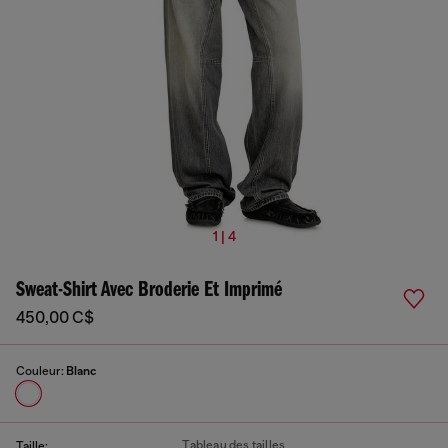
1 | 4
Sweat-Shirt Avec Broderie Et Imprimé
450,00 C$
Couleur:
Blanc
Tableau des tailles
Taille: