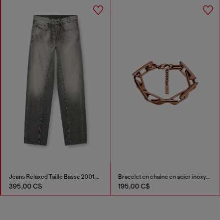
Jeans Relaxed Taille Basse 2001 D-Macro
Bracelet en chaîne en acier inoxydable
395,00 C$
195,00 C$