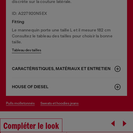
discrète sur la couture latérale.
ID: A227920NSEX
Fitting
Le mannequin porte une taille L et il mesure 182 cm
Consultez le tableau des tailles pour choisir la bonne
taille.
Tableau des tailles
CARACTÉRISTIQUES, MATÉRIAUX ET ENTRETIEN
HOUSE OF DIESEL
pulls molletonnés
sweats et hoodies jeans
Compléter le look