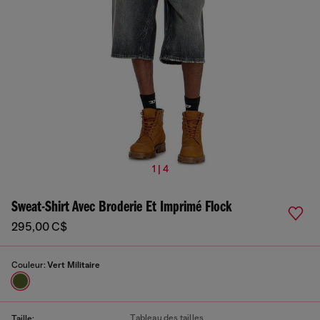
1 | 4
Sweat-Shirt Avec Broderie Et Imprimé Flock
295,00 C$
Couleur:
Vert Militaire
Tableau des tailles
Taille: