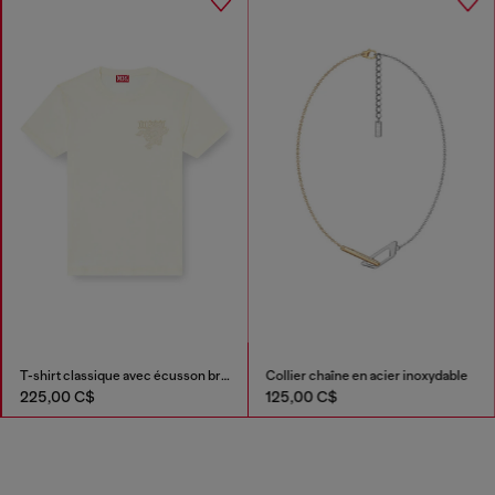
T-shirt classique avec écusson brodé
Collier chaîne en acier inoxydable
225,00 C$
125,00 C$