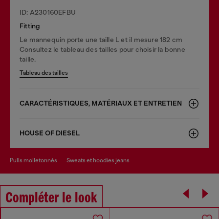
ID: A230160EFBU
Fitting
Le mannequin porte une taille L et il mesure 182 cm
Consultez le tableau des tailles pour choisir la bonne
taille.
Tableau des tailles
CARACTÉRISTIQUES, MATÉRIAUX ET ENTRETIEN
HOUSE OF DIESEL
pulls molletonnés
sweats et hoodies jeans
Compléter le look