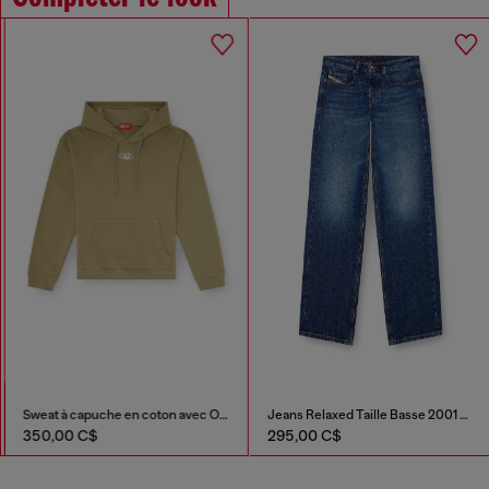
Sweat à capuche en coton avec Oval D métallique
Jeans Relaxed Taille Basse 2001 D-Macro
350,00 C$
295,00 C$