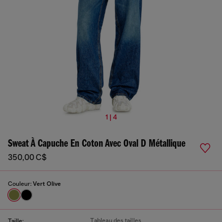
1 | 4
Sweat À Capuche En Coton Avec Oval D Métallique
350,00 C$
Couleur:
Vert Olive
Tableau des tailles
Taille: