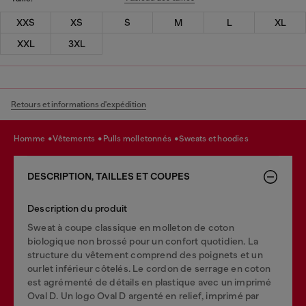
XXS
XS
S
M
L
XL
XXL
3XL
Retours et informations d'expédition
homme
vêtements
pulls molletonnés
sweats et hoodies
DESCRIPTION, TAILLES ET COUPES
Description du produit
Sweat à coupe classique en molleton de coton
biologique non brossé pour un confort quotidien. La
structure du vêtement comprend des poignets et un
ourlet inférieur côtelés. Le cordon de serrage en coton
est agrémenté de détails en plastique avec un imprimé
Oval D. Un logo Oval D argenté en relief, imprimé par