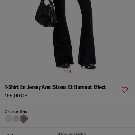
1 | 4
T-Shirt En Jersey Avec Strass Et Burnout Effect
165,00 C$
Couleur:
Gris
Tableau des tailles
Taille: