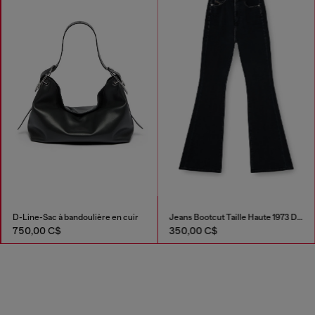
D-Line-Sac à bandoulière en cuir
Jeans Bootcut Taille Haute 1973 D-Partt
750,00 C$
350,00 C$