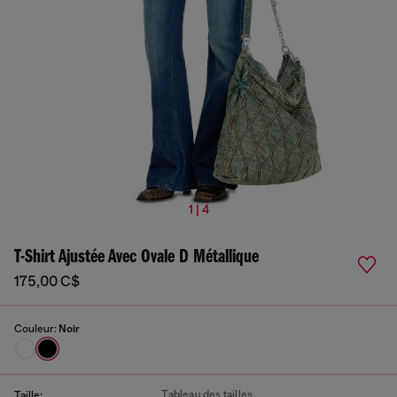
1 | 4
T-Shirt Ajustée Avec Ovale D Métallique
175,00 C$
Couleur:
Noir
Tableau des tailles
Taille: