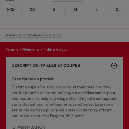
XXS
XS
S
M
L
XL
Retours et informations d'expédition
femme
vêtements
t-shirts et tops
DESCRIPTION, TAILLES ET COUPES
Description du produit
T-shirt coupe slim avec col rond et manches courtes,
confectionnée en coton mélangé à de l’élasthanne pour
une coupe extensible. Un logo Oval D injecté est apposé
sur le devant pour une touche accrocheuse. La pièce a
été teinte en tissu puis lavée après confection, offrant
une texture douce à l’aspect déjà porté.
ID: A199170AHQH