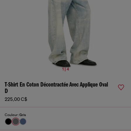
1 | 4
T-Shirt En Coton Décontractée Avec Applique Oval
D
225,00 C$
Couleur:
Gris