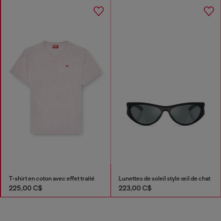
T-shirt en coton avec effet traité
Lunettes de soleil style œil de chat
225,00 C$
223,00 C$