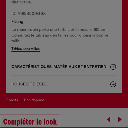
distinctive.
ID: A195450HGBX
Fitting
Le mannequin porte une taille L et il mesure 182 cm
Consultez le tableau des tailles pour choisir la bonne
taille.
Tableau des tailles
CARACTÉRISTIQUES, MATÉRIAUX ET ENTRETIEN
HOUSE OF DIESEL
t-shirts
t-shirts jeans
Compléter le look