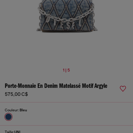
1 | 5
Porte-Monnaie En Denim Matelassé Motif Argyle
575,00 C$
Couleur:
Bleu
Taille:
UNI