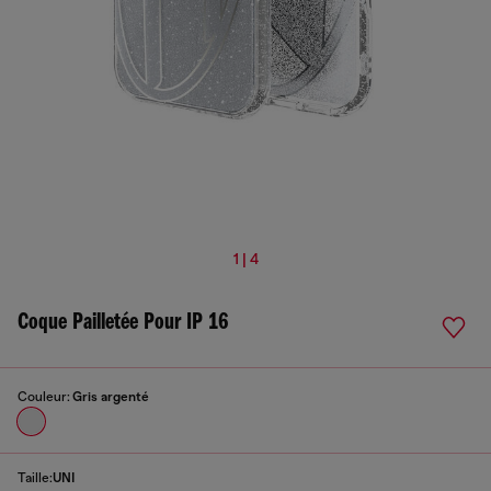
1 | 4
Coque Pailletée Pour IP 16
Couleur:
Gris argenté
Taille:
UNI