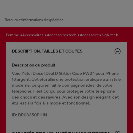
Retours et informations d'expédition
femme
accessoires
accessoires tech
accessoires high-tech
DESCRIPTION, TAILLES ET COUPES
Description du produit
Voici l'étui Diesel Oval D Glitter Case FW24 pour iPhone
16 argent. Cet étui allie une protection pratique à un style
moderne, ce qui en fait le compagnon idéal de votre
téléphone. Il est conçu pour protéger votre téléphone
des chocs et des rayures. Avec son design élégant, cet
étui est à la fois à la mode et fonctionnel.
ID: DP08350PHIN