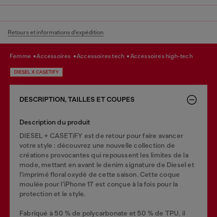
Retours et informations d'expédition
femme
accessoires
accessoires tech
accessoires high-tech
DIESEL X CASETIFY
DESCRIPTION, TAILLES ET COUPES
Description du produit
DIESEL + CASETiFY est de retour pour faire avancer
votre style : découvrez une nouvelle collection de
créations provocantes qui repoussent les limites de la
mode, mettant en avant le denim signature de Diesel et
l’imprimé floral oxydé de cette saison. Cette coque
moulée pour l’iPhone 17 est conçue à la fois pour la
protection et le style.
Fabriqué à 50 % de polycarbonate et 50 % de TPU, il