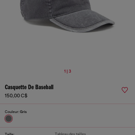
1 | 3
Casquette De Baseball
150,00 C$
Couleur:
Gris
Tableau des tailles
Taille: