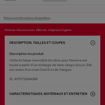
Retours et informations d'expédition
homme
accessories
bérets, chapeaux et gants
DESCRIPTION, TAILLES ET COUPES
Description du produit
Cette écharpe réversible bicolore pour Homme est
tissée à partir d'un mélange de laine vierge douce. Elle
est ornée d'un maxi Oval D et de franges.
ID: A175720AKBM
CARACTÉRISTIQUES, MATÉRIAUX ET ENTRETIEN