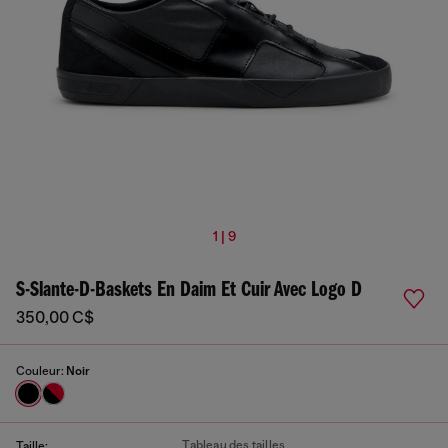
1 | 9
S-Slante-D-Baskets En Daim Et Cuir Avec Logo D
350,00 C$
Couleur:
Noir
Tableau des tailles
Taille: