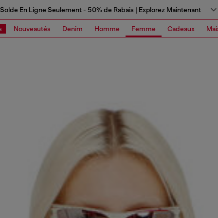
Solde En Ligne Seulement - 50% de Rabais | Explorez Maintenant
s
Nouveautés
Denim
Homme
Femme
Cadeaux
Mai