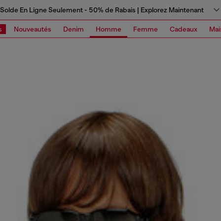
Solde En Ligne Seulement - 50% de Rabais | Explorez Maintenant
s
Nouveautés
Denim
Homme
Femme
Cadeaux
Mai