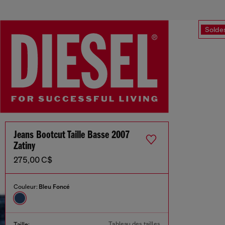
Solde
Jeans Bootcut Taille Basse 2007
Zatiny
275,00 C$
Couleur:
Bleu Foncé
Tableau des tailles
Taille: