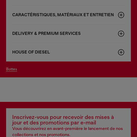
CARACTÉRISTIQUES, MATÉRIAUX ET ENTRETIEN
DELIVERY & PREMIUM SERVICES
HOUSE OF DIESEL
bottes
Inscrivez-vous pour recevoir des mises à
jour et des promotions par e-mail
Vous découvrirez en avant-première le lancement de nos
collections et nos promotions.