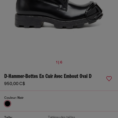
1 | 6
D-Hammer-Bottes En Cuir Avec Embout Oval D
950,00 C$
Couleur:
Noir
Tableau des tailles
Taille: