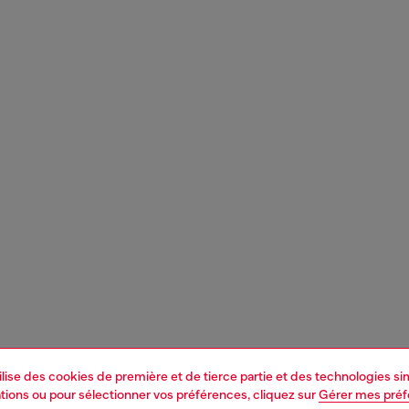
tilise des cookies de première et de tierce partie et des technologies s
mations ou pour sélectionner vos préférences, cliquez sur
Gérer mes pré