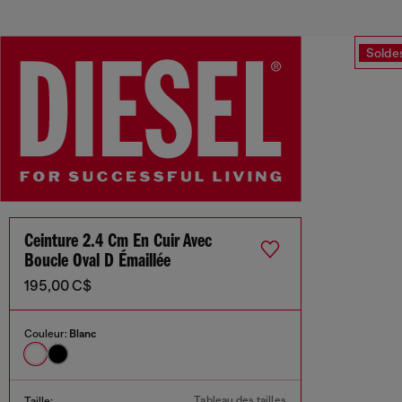
Solde
Ceinture 2.4 Cm En Cuir Avec
Boucle Oval D Émaillée
195,00 C$
Couleur:
Blanc
Tableau des tailles
Taille: