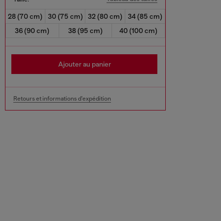
28 (70 cm)
30 (75 cm)
32 (80 cm)
34 (85 cm)
36 (90 cm)
38 (95 cm)
40 (100 cm)
Ajouter au panier
Retours et informations d'expédition