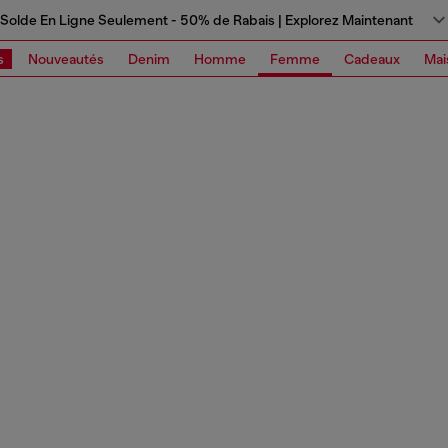
Solde En Ligne Seulement - 50% de Rabais | Explorez Maintenant
s
Nouveautés
Denim
Homme
Femme
Cadeaux
Mai