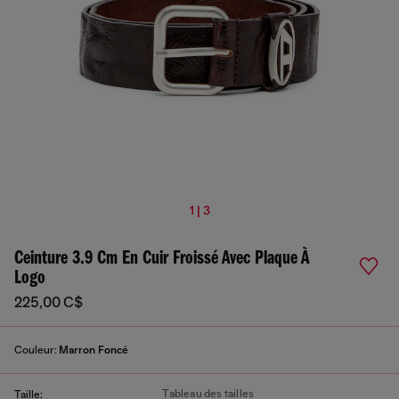
1 | 3
Ceinture 3.9 Cm En Cuir Froissé Avec Plaque À
Logo
225,00 C$
Couleur:
Marron Foncé
Tableau des tailles
Taille: