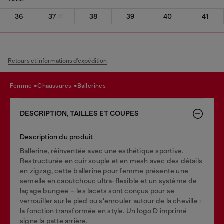
36
37
38
39
40
41
Retours et informations d'expédition
femme
chaussures
ballerines
DESCRIPTION, TAILLES ET COUPES
Description du produit
Ballerine, réinventée avec une esthétique sportive.
Restructurée en cuir souple et en mesh avec des détails
en zigzag, cette ballerine pour femme présente une
semelle en caoutchouc ultra-flexible et un système de
laçage bungee – les lacets sont conçus pour se
verrouiller sur le pied ou s'enrouler autour de la cheville :
la fonction transformée en style. Un logo D imprimé
signe la patte arrière.