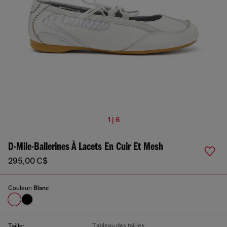
1 | 6
D-Mile-Ballerines À Lacets En Cuir Et Mesh
295,00 C$
Couleur:
Blanc
Tableau des tailles
Taille: