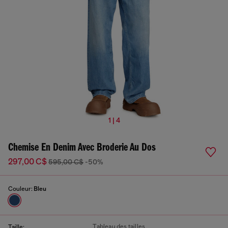
1 | 4
Chemise En Denim Avec Broderie Au Dos
297,00 C$
595,00 C$
-50%
Couleur:
Bleu
Tableau des tailles
Taille: