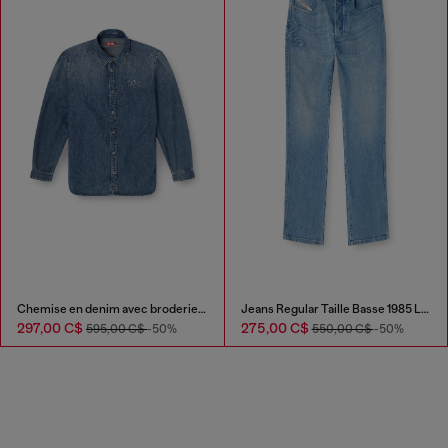
Chemise en denim avec broderie au dos
Jeans Regular Taille Basse 1985 Larkee
297,00 C$
275,00 C$
595,00 C$
-50%
550,00 C$
-50%