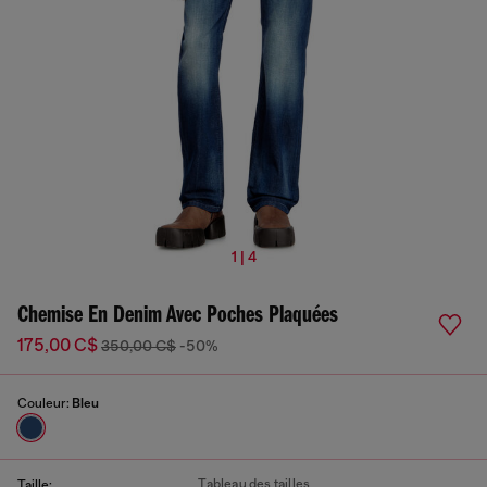
1 | 4
Chemise En Denim Avec Poches Plaquées
175,00 C$
350,00 C$
-50%
Couleur:
Bleu
Tableau des tailles
Taille: