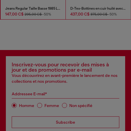
Jeans Regular Taille Basse 1985 Larkee
D-Tex-Bottines en cuir huilé avec semelle fendue
147,00 C$
437,00 C$
295,00 C$
-50%
875,00 C$
-50%
Inscrivez-vous pour recevoir des mises à
jour et des promotions par e-mail
Vous découvrirez en avant-première le lancement de nos
collections et nos promotions.
Addressee E-mail*
Homme
Femme
Non spécifié
Subscribe