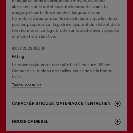
biologique dans un lavage bleu moyen, avec des
abrasions sur le col et les empiècements avant. Le
design présente des manches longues et une
fermeture à boutons sur le devant, tandis que les deux
poches plaquées sur la poitrine ajoutent du style et de la
fonctionnalité. Le logo brodé sur la poche avant apporte
une touche distinctive.
ID: A126220BEBP
Fitting
Le mannequin porte une taille L et il mesure 182 cm
Consultez le tableau des tailles pour choisir la bonne
taille.
Tableau des tailles
CARACTÉRISTIQUES, MATÉRIAUX ET ENTRETIEN
HOUSE OF DIESEL