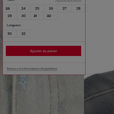
23
24
25
26
27
28
29
30
31
32
Longueur:
30
32
Ajouter au panier
Retours et informations d'expédition