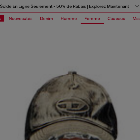
Solde En Ligne Seulement - 50% de Rabais | Explorez Maintenant
s
Nouveautés
Denim
Homme
Femme
Cadeaux
Mai