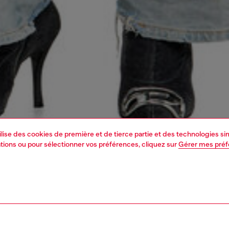
tilise des cookies de première et de tierce partie et des technologies s
mations ou pour sélectionner vos préférences, cliquez sur
Gérer mes pré
1 | 4