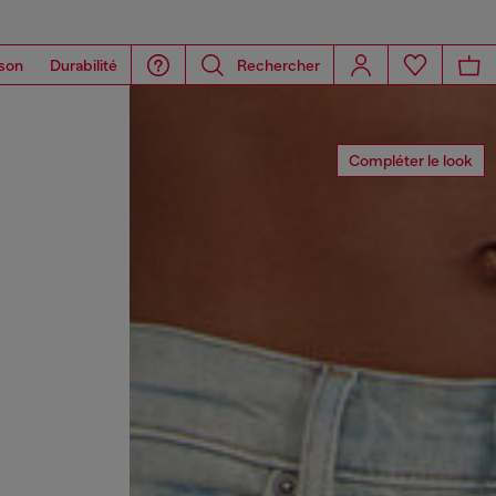
son
Durabilité
Rechercher
Compléter le look