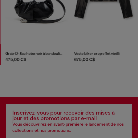
Grab-D-Sac hobo noir à bandoulière effet ceinture
Veste biker crop effet vieilli
475,00 C$
675,00 C$
Inscrivez-vous pour recevoir des mises à
jour et des promotions par e-mail
Vous découvrirez en avant-première le lancement de nos
collections et nos promotions.