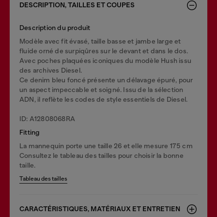
DESCRIPTION, TAILLES ET COUPES
Description du produit
Modèle avec fit évasé, taille basse et jambe large et
fluide orné de surpiqûres sur le devant et dans le dos.
Avec poches plaquées iconiques du modèle Hush issu
des archives Diesel.
Ce denim bleu foncé présente un délavage épuré, pour
un aspect impeccable et soigné. Issu de la sélection
ADN, il reflète les codes de style essentiels de Diesel.
ID: A12808068RA
Fitting
La mannequin porte une taille 26 et elle mesure 175 cm
Consultez le tableau des tailles pour choisir la bonne
taille.
Tableau des tailles
CARACTÉRISTIQUES, MATÉRIAUX ET ENTRETIEN