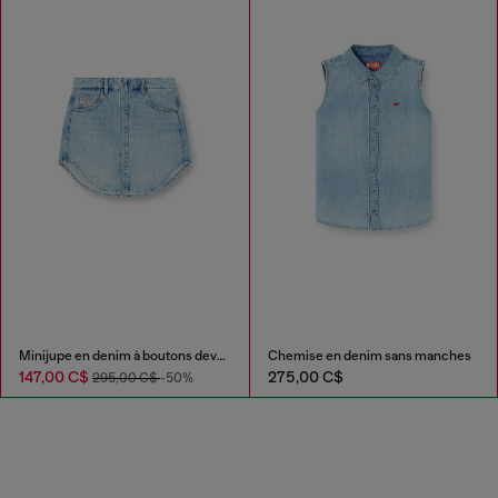
Minijupe en denim à boutons devant
Chemise en denim sans manches
147,00 C$
275,00 C$
295,00 C$
-50%