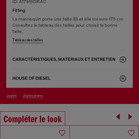
ID: A179160IRAC
Fitting
La mannequin porte une taille 26 et elle mesure 175 cm
Consultez le tableau des tailles pour choisir la bonne
taille.
Tableau des tailles
CARACTÉRISTIQUES, MATÉRIAUX ET ENTRETIEN
HOUSE OF DIESEL
jupes
jupes jeans
Compléter le look