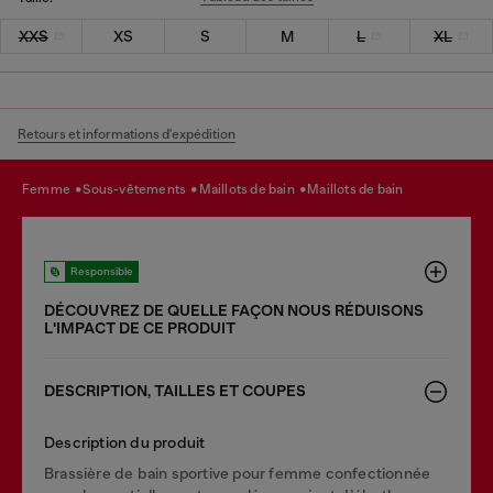
XXS
XS
S
M
L
XL
Retours et informations d'expédition
femme
sous-vêtements
maillots de bain
maillots de bain
Responsible
DÉCOUVREZ DE QUELLE FAÇON NOUS RÉDUISONS
LʹIMPACT DE CE PRODUIT
DESCRIPTION, TAILLES ET COUPES
Description du produit
Brassière de bain sportive pour femme confectionnée