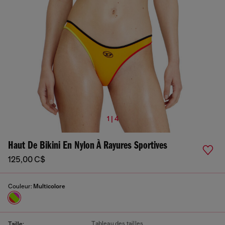
1 | 4
Haut De Bikini En Nylon À Rayures Sportives
125,00 C$
Couleur:
Multicolore
Tableau des tailles
Taille: