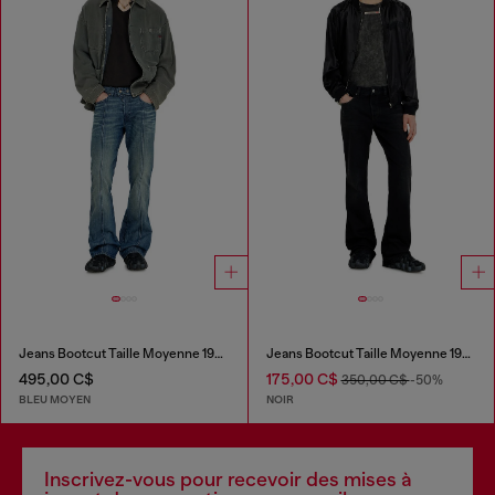
Jeans Bootcut Taille Moyenne 1998 D-Buck
Jeans Bootcut Taille Moyenne 1998 D-Buck
495,00 C$
175,00 C$
350,00 C$
-50%
BLEU MOYEN
NOIR
Inscrivez-vous pour recevoir des mises à