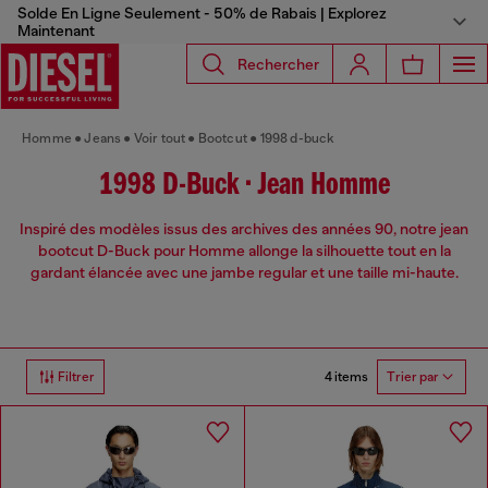
Solde En Ligne Seulement - 50% de Rabais | Explorez
Maintenant
Rechercher
Homme
Jeans
Voir tout
Bootcut
1998 d-buck
1998 D-Buck • Jean Homme
Inspiré des modèles issus des archives des années 90, notre jean
bootcut D-Buck pour Homme allonge la silhouette tout en la
gardant élancée avec une jambe regular et une taille mi-haute.
4 items
Filtrer
Trier par