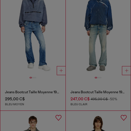
Jeans Bootcut Taille Moyenne 1998 D-Buck
Jeans Bootcut Taille Moyenne 1998 D-Buck
295,00 C$
247,00 C$
495,00 C$
-50%
BLEU MOYEN
BLEU CLAIR