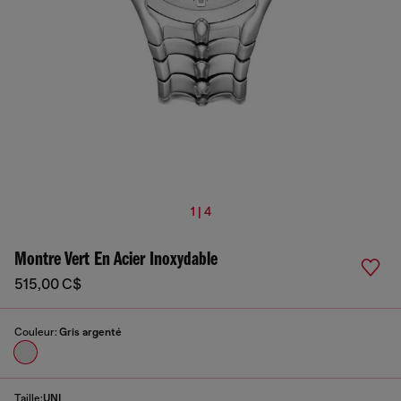
1 | 4
Montre Vert En Acier Inoxydable
515,00 C$
Couleur:
Gris argenté
Taille:
UNI