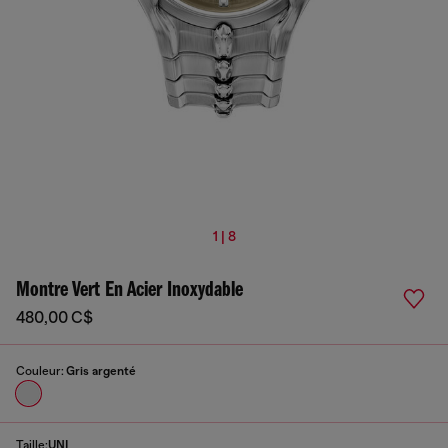
1 | 8
Montre Vert En Acier Inoxydable
480,00 C$
Couleur:
Gris argenté
Taille:
UNI