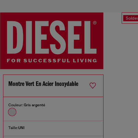
Solde
Montre Vert En Acier Inoxydable
Couleur:
Gris argenté
Taille:
UNI