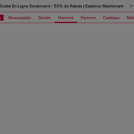
Solde En Ligne Seulement - 50% de Rabais | Explorez Maintenant
s
Nouveautés
Denim
Homme
Femme
Cadeaux
Mai