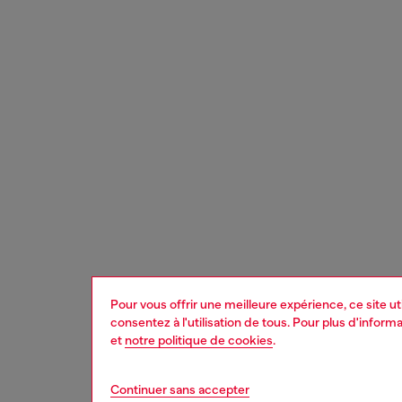
Pour vous offrir une meilleure expérience, ce site u
consentez à l'utilisation de tous. Pour plus d'infor
et
notre politique de cookies
.
Continuer sans accepter