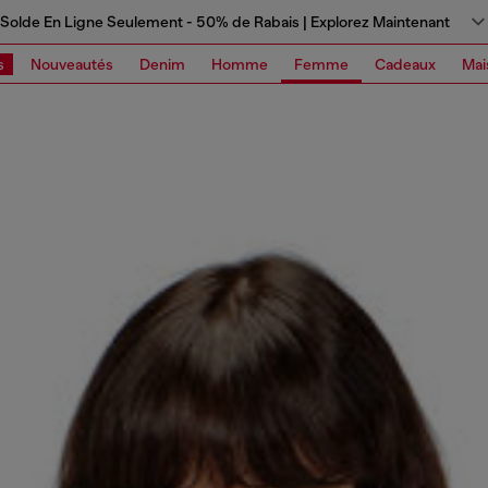
Solde En Ligne Seulement - 50% de Rabais | Explorez Maintenant
s
Nouveautés
Denim
Homme
Femme
Cadeaux
Mai