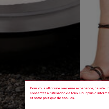
Pour vous offrir une meilleure expérience, ce site u
consentez à l'utilisation de tous. Pour plus d'infor
et
notre politique de cookies
.