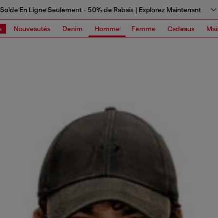
Solde En Ligne Seulement - 50% de Rabais | Explorez Maintenant
s
Nouveautés
Denim
Homme
Femme
Cadeaux
Mai