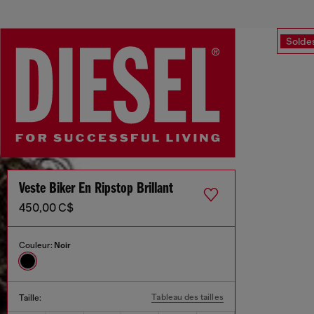
Solde
Veste Biker En Ripstop Brillant
450,00 C$
Couleur:
Noir
Tableau des tailles
Taille: