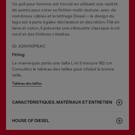
Ce pull pour homme est tricoté en utilisant une variété
de points pour créer sa finition multi-texture, avec de
nombreux câbles et le lettrage Diesel – le design du
logo est à parts égales déclaration et discrétion. Filé en
laine et coton, il présente une silhouette classique à col
rond et des finitions côtelées.
ID: A214110PBAC
Fitting
Le mannequin porte une taille L et il mesure 182 cm
Consultez le tableau des tailles pour choisir la bonne
taille.
Tableau des tailles
CARACTÉRISTIQUES, MATÉRIAUX ET ENTRETIEN
HOUSE OF DIESEL