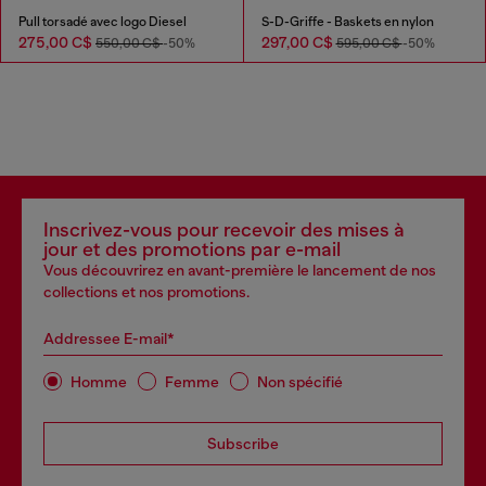
Pull torsadé avec logo Diesel
S-D-Griffe - Baskets en nylon
275,00 C$
297,00 C$
550,00 C$
-50%
595,00 C$
-50%
Inscrivez-vous pour recevoir des mises à
jour et des promotions par e-mail
Vous découvrirez en avant-première le lancement de nos
collections et nos promotions.
Addressee E-mail*
Homme
Femme
Non spécifié
Subscribe