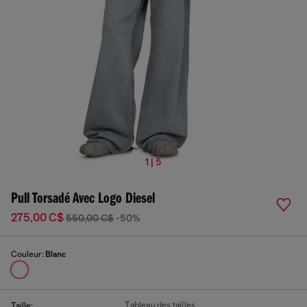
1 | 5
Pull Torsadé Avec Logo Diesel
275,00 C$
550,00 C$
-50%
Couleur:
Blanc
Tableau des tailles
Taille: