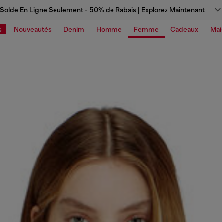
Solde En Ligne Seulement - 50% de Rabais | Explorez Maintenant
s
Nouveautés
Denim
Homme
Femme
Cadeaux
Mai