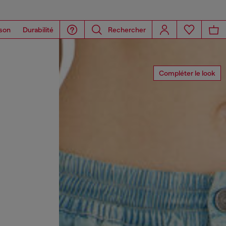
son
Durabilité
Rechercher
Compléter le look