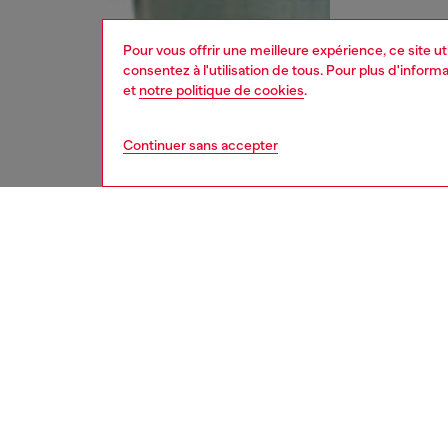
Pour vous offrir une meilleure expérience, ce site u
consentez à l'utilisation de tous. Pour plus d'infor
et
notre politique de cookies
.
Continuer sans accepter
femme
jean
DESCRI
Descrip
Coupe r
droite.
Fermetu