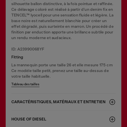
silhouette ballon distinctive, à la fois pointue et raffinée.
Ce délavage coloré est réalisé à partir d’un denim fix en
TENCEL™ lyocell pour une sensation fluide et légère. La
base noire est naturellement blanchie pour créer un
effet dégradé, puis surteinte en marron. Un procédé de
finition par enduction apporte une brillance subtile pour
un rendu moderne et audacieux.
ID: A23990068YF
Fitting
La mannequin porte une taille 26 et elle mesure 175 cm
Ce modèle taille petit, prenez une taille au-dessus de
votre taille habituelle.
Tableau des tailles
CARACTÉRISTIQUES, MATÉRIAUX ET ENTRETIEN
HOUSE OF DIESEL