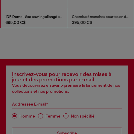
1DR Dome - Sac bowling allongé en cuir
Chemise à manches courtes en denim fluide surteint
695,00 C$
395,00 C$
Inscrivez-vous pour recevoir des mises à
jour et des promotions par e-mail
Vous découvrirez en avant-première le lancement de nos
collections et nos promotions.
Addressee E-mail*
Homme
Femme
Non spécifié
Subscribe