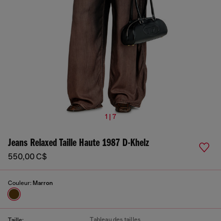
1 | 7
Jeans Relaxed Taille Haute 1987 D-Khelz
550,00 C$
Couleur:
Marron
Tableau des tailles
Taille: