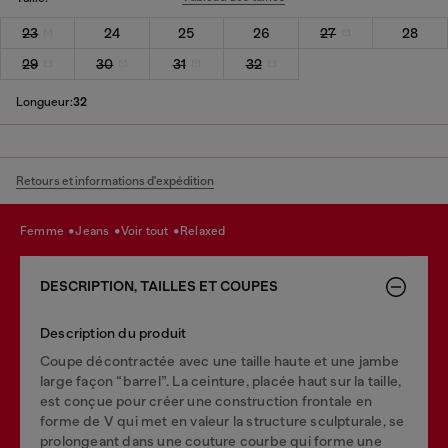
23
24
25
26
27
28
29
30
31
32
Longueur:
32
Retours et informations d'expédition
femme
jeans
voir tout
relaxed
DESCRIPTION, TAILLES ET COUPES
Description du produit
Coupe décontractée avec une taille haute et une jambe
large façon “barrel”. La ceinture, placée haut sur la taille,
est conçue pour créer une construction frontale en
forme de V qui met en valeur la structure sculpturale, se
prolongeant dans une couture courbe qui forme une