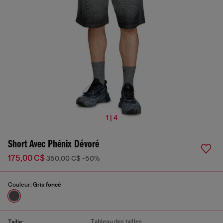
1 | 4
Short Avec Phénix Dévoré
175,00 C$
350,00 C$
-50%
Couleur:
Gris foncé
Tableau des tailles
Taille: