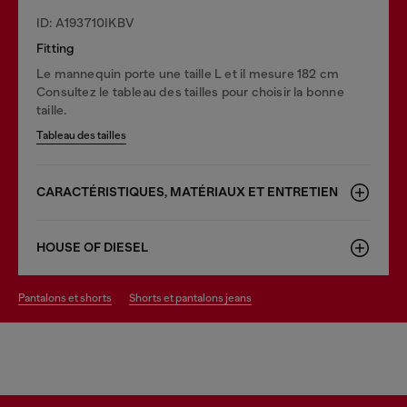
ID: A193710IKBV
Fitting
Le mannequin porte une taille L et il mesure 182 cm
Consultez le tableau des tailles pour choisir la bonne
taille.
Tableau des tailles
CARACTÉRISTIQUES, MATÉRIAUX ET ENTRETIEN
HOUSE OF DIESEL
pantalons et shorts
shorts et pantalons jeans