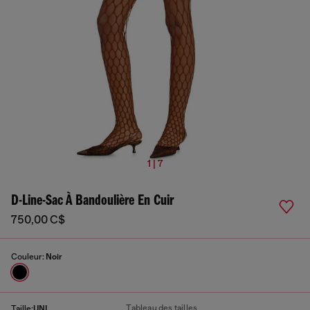
1 | 7
D-Line-Sac À Bandoulière En Cuir
750,00 C$
Couleur:
Noir
Tableau des tailles
Taille:
UNI