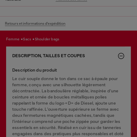
Retours et informations d'expédition
femme
sacs
shoulder bags
DESCRIPTION, TAILLES ET COUPES
Description du produit
Le cuir souple donne le ton dans ce sac à épaule pour
femme, conçu avec une silhouette légèrement
décontractée. La bandoulière réglable, inspirée d’une
ceinture et ornée de boucles métalliques polies
rappelant la forme du logo « D » de Diesel, ajoute une
touche raffinée. L’ouverture supérieure se ferme avec
deux fermetures magnétiques cachées, tandis que
l’intérieur comprend une poche zippée pour garder les
essentiels en sécurité. Réalisé en cuir issu de tanneries
engagées dans des pratiques plus responsables et doté