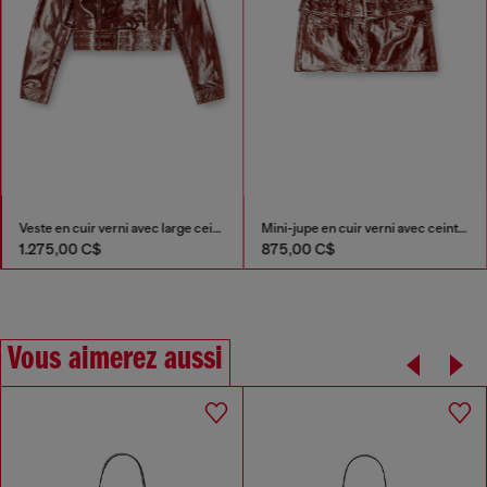
Veste en cuir verni avec large ceinture
Mini-jupe en cuir verni avec ceinture
1.275,00 C$
875,00 C$
Vous aimerez aussi