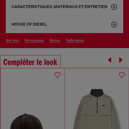
CARACTÉRISTIQUES, MATÉRIAUX ET ENTRETIEN
HOUSE OF DIESEL
voir tout
skinny jeans
skinny
taille basse
Compléter le look