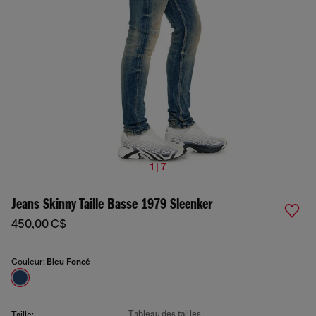
1 | 7
Jeans Skinny Taille Basse 1979 Sleenker
450,00 C$
Couleur:
Bleu Foncé
Tableau des tailles
Taille: