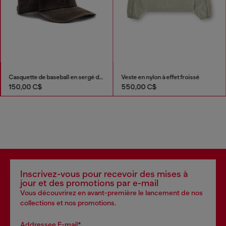
Casquette de baseball en sergé de coton délavé
Veste en nylon à effet froissé
150,00 C$
550,00 C$
Inscrivez-vous pour recevoir des mises à
jour et des promotions par e-mail
Vous découvrirez en avant-première le lancement de nos
collections et nos promotions.
Addressee E-mail*