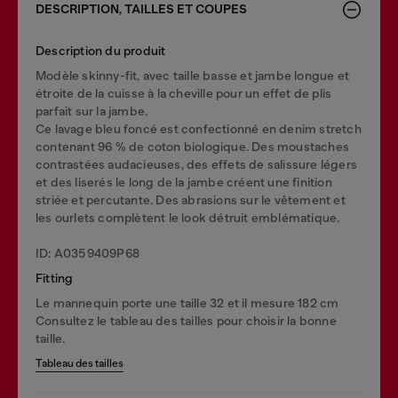
DESCRIPTION, TAILLES ET COUPES
Description du produit
Modèle skinny-fit, avec taille basse et jambe longue et
étroite de la cuisse à la cheville pour un effet de plis
parfait sur la jambe.
Ce lavage bleu foncé est confectionné en denim stretch
contenant 96 % de coton biologique. Des moustaches
contrastées audacieuses, des effets de salissure légers
et des liserés le long de la jambe créent une finition
striée et percutante. Des abrasions sur le vêtement et
les ourlets complètent le look détruit emblématique.
ID: A0359409P68
Fitting
Le mannequin porte une taille 32 et il mesure 182 cm
Consultez le tableau des tailles pour choisir la bonne
taille.
Tableau des tailles