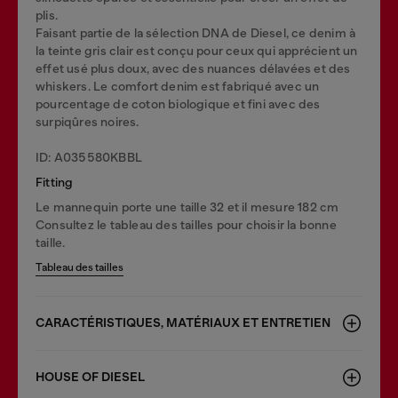
plis.
Faisant partie de la sélection DNA de Diesel, ce denim à
la teinte gris clair est conçu pour ceux qui apprécient un
effet usé plus doux, avec des nuances délavées et des
whiskers. Le comfort denim est fabriqué avec un
pourcentage de coton biologique et fini avec des
surpiqûres noires.
ID: A035580KBBL
Fitting
Le mannequin porte une taille 32 et il mesure 182 cm
Consultez le tableau des tailles pour choisir la bonne
taille.
Tableau des tailles
CARACTÉRISTIQUES, MATÉRIAUX ET ENTRETIEN
HOUSE OF DIESEL