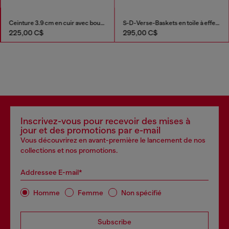
Ceinture 3.9 cm en cuir avec boucle D
S-D-Verse-Baskets en toile à effet sali
225,00 C$
295,00 C$
Inscrivez-vous pour recevoir des mises à
jour et des promotions par e-mail
Vous découvrirez en avant-première le lancement de nos
collections et nos promotions.
Addressee E-mail*
Homme
Femme
Non spécifié
Subscribe