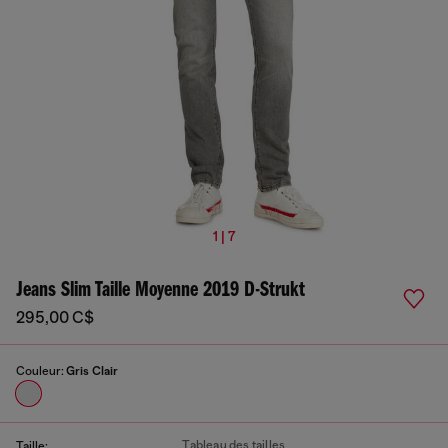
1 | 7
Jeans Slim Taille Moyenne 2019 D-Strukt
295,00 C$
Couleur:
Gris Clair
Tableau des tailles
Taille: