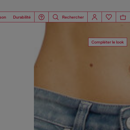
son
Durabilité
Rechercher
Compléter le look