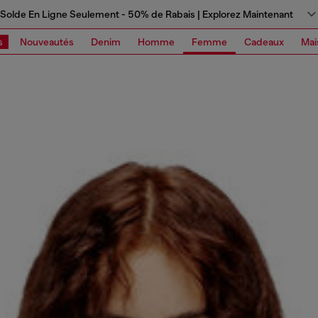
Solde En Ligne Seulement - 50% de Rabais | Explorez Maintenant
s
Nouveautés
Denim
Homme
Femme
Cadeaux
Mai