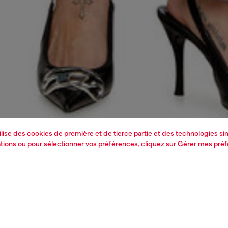
tilise des cookies de première et de tierce partie et des technologies s
mations ou pour sélectionner vos préférences, cliquez sur
Gérer mes pré
1 | 5