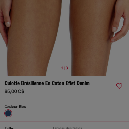
1 | 3
Culotte Brésilienne En Coton Effet Denim
85,00 C$
Couleur:
Bleu
Tableau des tailles
Taille: