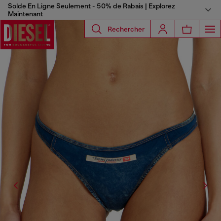
Solde En Ligne Seulement - 50% de Rabais | Explorez
Maintenant
Rechercher