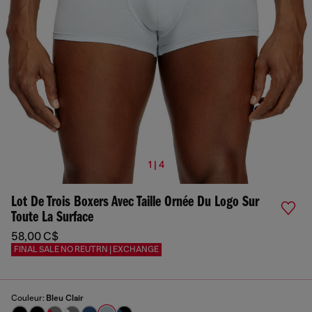
1 | 4
Lot De Trois Boxers Avec Taille Ornée Du Logo Sur
Toute La Surface
58,00 C$
FINAL SALE NO REUTRN | EXCHANGE
Couleur:
Bleu Clair