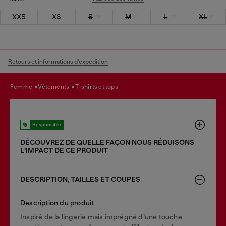
XXS
XS
S
M
L
XL
Retours et informations d'expédition
femme
vêtements
t-shirts et tops
Responsible
DÉCOUVREZ DE QUELLE FAÇON NOUS RÉDUISONS
LʹIMPACT DE CE PRODUIT
DESCRIPTION, TAILLES ET COUPES
Description du produit
Inspiré de la lingerie mais imprégné d’une touche