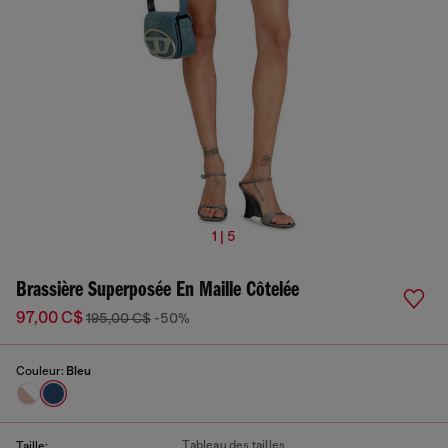
1 | 5
Brassière Superposée En Maille Côtelée
97,00 C$
195,00 C$
-50%
Couleur:
Bleu
Tableau des tailles
Taille: