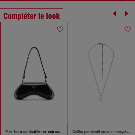
Compléter le look
Play-Sac à bandoulière en cuir semi-brillant
Collier pendentif en acier inoxydable