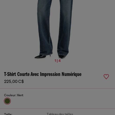
1 | 4
T-Shirt Courte Avec Impression Numérique
225,00 C$
Couleur:
Vert
Tableau des tailles
Taille: