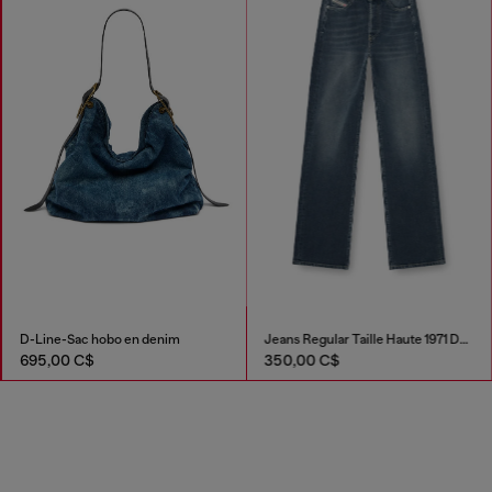
D-Line-Sac hobo en denim
Jeans Regular Taille Haute 1971 D-Sent
695,00 C$
350,00 C$