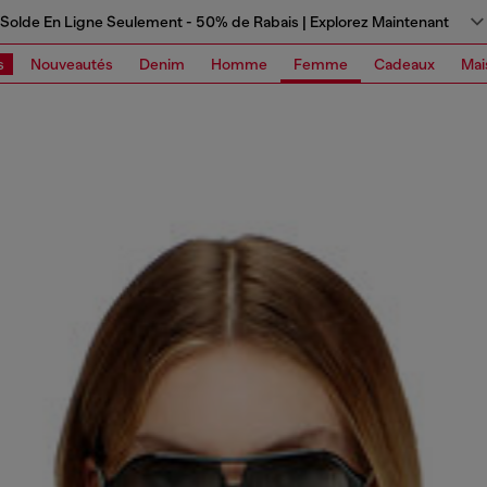
Solde En Ligne Seulement - 50% de Rabais | Explorez Maintenant
s
Nouveautés
Denim
Homme
Femme
Cadeaux
Mai