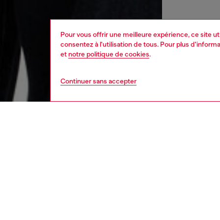
Pour vous offrir une meilleure expérience, ce site u
consentez à l'utilisation de tous. Pour plus d'infor
et
notre politique de cookies
.
Continuer sans accepter
femme
vête
DESCRI
Descrip
Haut fe
viscose