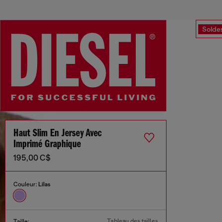
Solde
Haut Slim En Jersey Avec
Imprimé Graphique
195,00 C$
Couleur:
Lilas
Tableau des tailles
Taille: